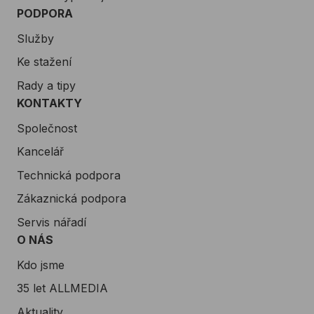
PODPORA
Služby
Ke stažení
Rady a tipy
KONTAKTY
Společnost
Kancelář
Technická podpora
Zákaznická podpora
Servis nářadí
O NÁS
Kdo jsme
35 let ALLMEDIA
Aktuality