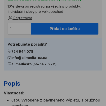
10% sleva po registraci na všechny produkty.
Individuální slevy pro velkoobchod
Registrovat
Přidat do košíku
Potřebujete poradit?
724 944 078
info@allmedia-cz.cz
allmediasro (po-ne 7-22 h)
Popis
Vlastnosti:
Jsou vyrobené z bavlněného výpletu, s pružnou
manžetou