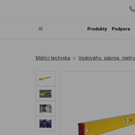
Produkty
Podpora
Měřicí technika
Vodováhy, pásma, metr