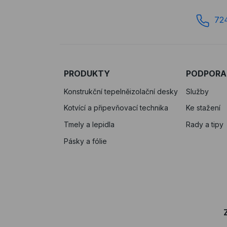
72
PRODUKTY
PODPORA
Konstrukční tepelněizolační desky
Služby
Kotvící a připevňovací technika
Ke stažení
Tmely a lepidla
Rady a tipy
Pásky a fólie