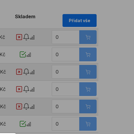
Skladem
Přidat vše
 Kč
 Kč
 Kč
 Kč
 Kč
 Kč