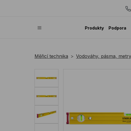
Produkty
Podpora
Měřicí technika
Vodováhy, pásma, metr