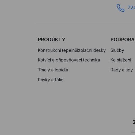
72
PRODUKTY
PODPORA
Konstrukční tepelněizolační desky
Služby
Kotvící a připevňovací technika
Ke stažení
Tmely a lepidla
Rady a tipy
Pásky a fólie