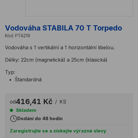
Vodováha STABILA 70 T Torpedo
Kód:
PTA219
Vodováha s 1 vertikální a 1 horizontální libelou.
Délky: 22cm (magnetická) a 25cm (klasická)
Typ:
Štandardná
416,41 Kč
od
/
KS
Skladem
Dodání do 48 hodin
Zaregistrujte se a získejte výrazné slevy