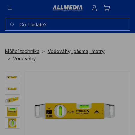
Sign in
Co hledáte?
Měřicí technika
Vodováhy, pásma, metry
Vodováhy