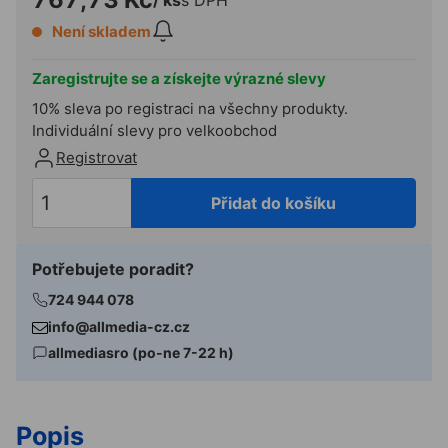
Není skladem
Zaregistrujte se a získejte výrazné slevy
10% sleva po registraci na všechny produkty.
Individuální slevy pro velkoobchod
Registrovat
Přidat do košíku
Potřebujete poradit?
724 944 078
info@allmedia-cz.cz
allmediasro (po-ne 7-22 h)
Popis