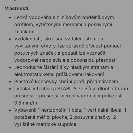
Vlastnosti:
Lehká vodováha s hliníkovým obdélníkovým
profilem, vytištěnými měrkami a posuvnými
značkami
Vzdálenosti, jako jsou vzdálenosti mezi
vyvrtanými otvory, lze správně přenést pomocí
posuvných značek a pozadí lze vyznačit
vodorovně nebo svisle s dokonalou přesností
Jednoduché čištění díky hladkým stranám a
elektrostatickému práškovému lakování
Plastové koncovky chrání profil před nárazem
Instalační technika STABILA zajišťuje dlouhodobou
přesnost – přesnost měření v normální poloze ±
0,5 mm/m
Vybavení: 1 horizontální libela, 1 vertikální libela, 1
potažená měřící plocha, 2 posuvné značky, 2
vytištěné metrické stupnice