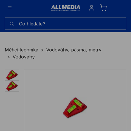
Sign in
Co hledáte?
Měřicí technika
Vodováhy, pásma, metry
Vodováhy