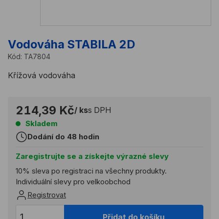
Vodováha STABILA 2D
Kód:
TA7804
Křížová vodováha
214,39 Kč
/ ks
s DPH
Skladem
Dodání do 48 hodin
Zaregistrujte se a získejte výrazné slevy
10% sleva po registraci na všechny produkty.
Individuální slevy pro velkoobchod
Registrovat
Přidat do košíku