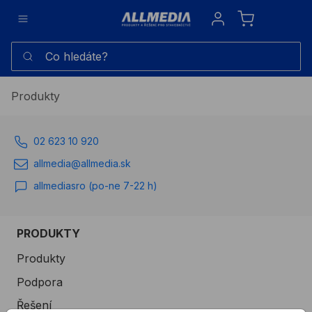
Sign in
Co hledáte?
Produkty
02 623 10 920
allmedia@allmedia.sk
allmediasro (po-ne 7-22 h)
PRODUKTY
Produkty
Podpora
Řešení