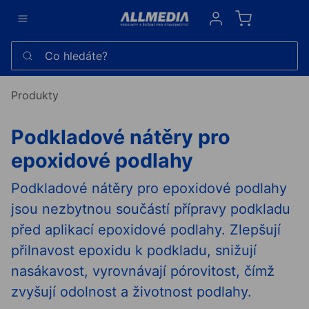
Sign in
Co hledáte?
Produkty
Podkladové nátěry pro
epoxidové podlahy
Podkladové nátěry pro epoxidové podlahy
jsou nezbytnou součástí přípravy podkladu
před aplikací epoxidové podlahy. Zlepšují
přilnavost epoxidu k podkladu, snižují
nasákavost, vyrovnávají pórovitost, čímž
zvyšují odolnost a životnost podlahy.