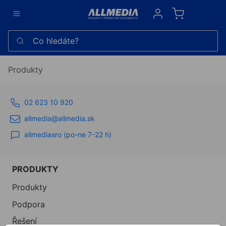
Sign in
Co hledáte?
Produkty
02 623 10 920
allmedia@allmedia.sk
allmediasro (po-ne 7-22 h)
PRODUKTY
Produkty
Podpora
Řešení