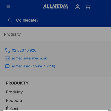
Sign in
Co hledáte?
Produkty
02 623 10 920
allmedia@allmedia.sk
allmediasro (po-ne 7-22 h)
PRODUKTY
Produkty
Podpora
Řešení