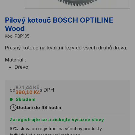
Pilový kotouč BOSCH OPTILINE
Wood
Kód:
PBP105
Přesný kotouč na kvalitní řezy do všech druhů dřeva.
Materiál :
Dřevo
871,44 Kč
od
s DPH
390,10 Kč
Skladem
Dodání do 48 hodin
Zaregistrujte se a získejte výrazné slevy
10% sleva po registraci na všechny produkty.