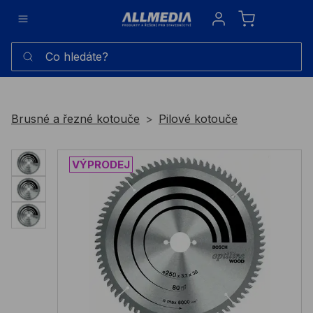
Sign in
Co hledáte?
Brusné a řezné kotouče
Pilové kotouče