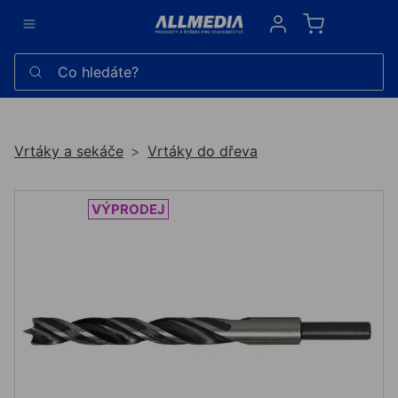
Sign in
Co hledáte?
Vrtáky a sekáče
Vrtáky do dřeva