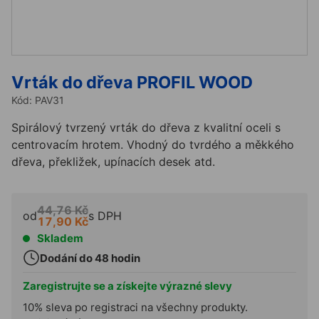
Vrták do dřeva PROFIL WOOD
Kód:
PAV31
Spirálový tvrzený vrták do dřeva z kvalitní oceli s
centrovacím hrotem. Vhodný do tvrdého a měkkého
dřeva, překližek, upínacích desek atd.
44,76 Kč
od
s DPH
17,90 Kč
Skladem
Dodání do 48 hodin
Zaregistrujte se a získejte výrazné slevy
10% sleva po registraci na všechny produkty.