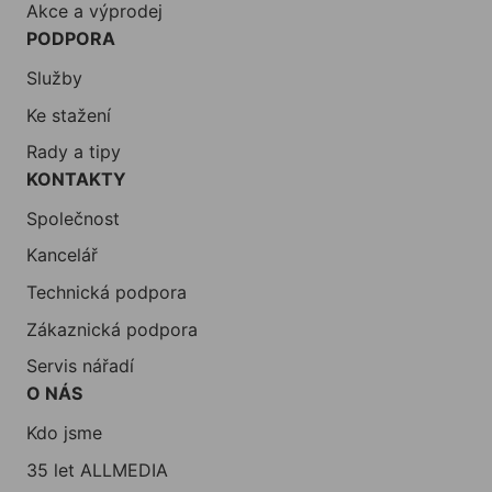
Akce a výprodej
PODPORA
Služby
Ke stažení
Rady a tipy
KONTAKTY
Společnost
Kancelář
Technická podpora
Zákaznická podpora
Servis nářadí
O NÁS
Kdo jsme
35 let ALLMEDIA