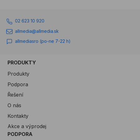
02 623 10 920
allmedia@allmedia.sk
allmediasro (po-ne 7-22 h)
PRODUKTY
Produkty
Podpora
Řešení
O nás
Kontakty
Akce a výprodej
PODPORA