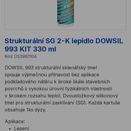
Strukturální SG 2-K lepidlo DOWSIL
993 KIT 330 ml
Kód:
DS3993104
DOWSIL 993 strukturální sklenářský tmel
spojuje výjimečnou přilnavost bez aplikace
podkladového nátěru k široké škále stavebních
povrchů s vysokou úrovní fyzikálních vlastností
v širokém rozsahu teplot. Dvousložkový silikonový
tmel pro strukturální zasklívání (SG). Každá kartuše
obsahuje 1ks dýzy.
Aplikace:
Lepení