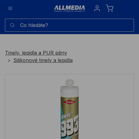
Sign in
Co hledáte?
Tmely, lepidla a PUR pěny
Silikonové tmely a lepidla