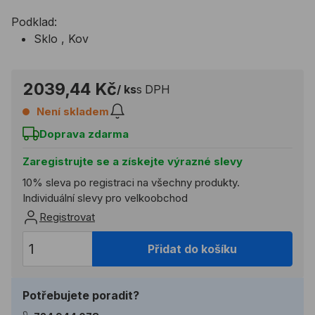
Podklad:
Sklo , Kov
2039,44 Kč
/ ks
s DPH
Není skladem
Doprava zdarma
Zaregistrujte se a získejte výrazné slevy
10% sleva po registraci na všechny produkty.
Individuální slevy pro velkoobchod
Registrovat
Přidat do košíku
Potřebujete poradit?