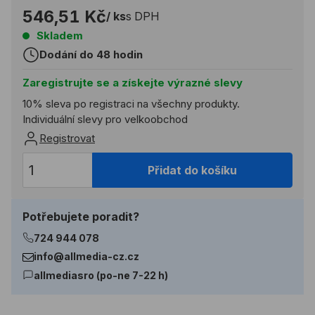
546,51 Kč
/ ks
s DPH
Skladem
Dodání do 48 hodin
Zaregistrujte se a získejte výrazné slevy
10% sleva po registraci na všechny produkty.
Individuální slevy pro velkoobchod
Registrovat
Přidat do košíku
Potřebujete poradit?
724 944 078
info@allmedia-cz.cz
allmediasro (po-ne 7-22 h)