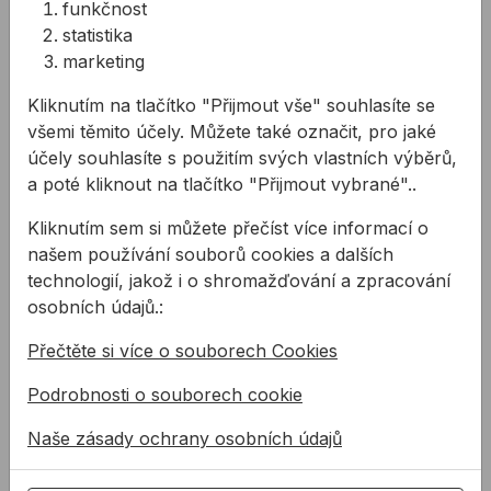
lepení zrcadel z akrylového skla
funkčnost
statistika
Barva:
marketing
mátově-bílá
Kliknutím na tlačítko "Přijmout vše" souhlasíte se
všemi těmito účely. Můžete také označit, pro jaké
Související produkty
účely souhlasíte s použitím svých vlastních výběrů,
a poté kliknout na tlačítko "Přijmout vybrané"..
Pistole na tmely COX J30 12:1 290-310 ml
Pistole na tmely OTTO H37 
Kliknutím sem si můžete přečíst více informací o
našem používání souborů cookies a dalších
technologií, jakož i o shromažďování a zpracování
osobních údajů.:
Přečtěte si více o souborech Cookies
Podrobnosti o souborech cookie
Pistole na tmely COX
Pistole na tmely OTTO
Naše zásady ochrany osobních údajů
J30 12:1 290-310 ml
H37 18:1 290-310ml