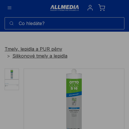
Sign in
Co hledáte?
Tmely, lepidla a PUR pěny
Silikonové tmely a lepidla