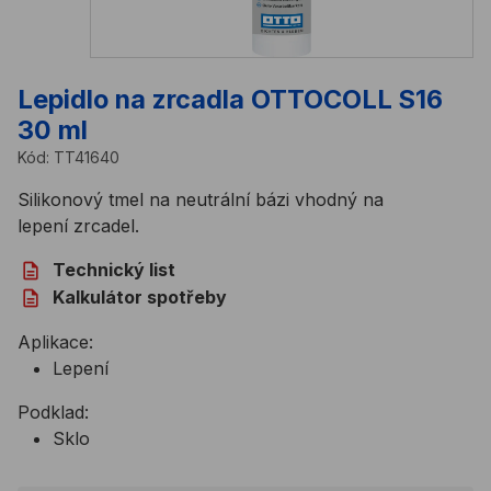
Lepidlo na zrcadla OTTOCOLL S16
30 ml
Kód:
TT41640
Silikonový tmel na neutrální bázi vhodný na
lepení zrcadel.
Technický list
Kalkulátor spotřeby
Aplikace:
Lepení
Podklad:
Sklo