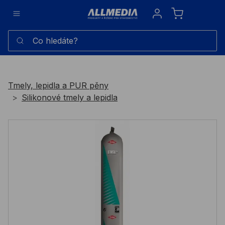
Sign in
Co hledáte?
Tmely, lepidla a PUR pěny
Silikonové tmely a lepidla