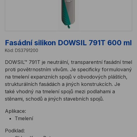
Fasádní silikon DOWSIL 791T 600 ml
Kód:
DS3791200
DOWSIL™ 791T je neutrální, transparentní fasádní tmel
proti povětrnostním vlivům. Je specificky formulovaný
na tmelení expanzních spojů v obvodových pláštích,
strukturálních fasádách a jiných konstrukcích. Je
také vhodný na tmelení spojů mezi podlahami a
stěnami, schodů a jiných stavebních spojů.
Aplikace:
Tmelení
Podklad: