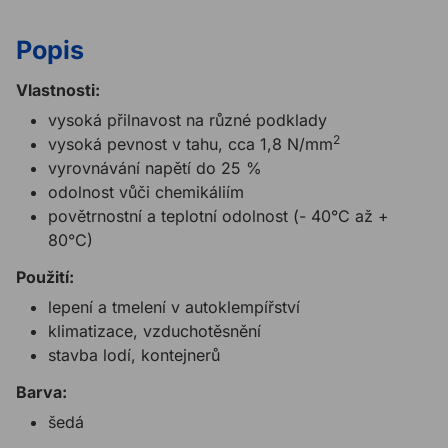
Popis
Vlastnosti:
vysoká přilnavost na různé podklady
2
vysoká pevnost v tahu, cca 1,8 N/mm
vyrovnávání napětí do 25 %
odolnost vůči chemikáliím
povětrnostní a teplotní odolnost (- 40°C až +
80°C)
Použití:
lepení a tmelení v autoklempířství
klimatizace, vzduchotěsnění
stavba lodí, kontejnerů
Barva:
šedá