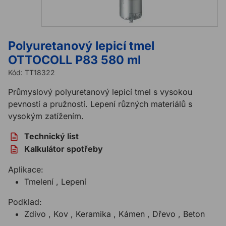
Polyuretanový lepicí tmel
OTTOCOLL P83 580 ml
Kód:
TT18322
Průmyslový polyuretanový lepicí tmel s vysokou
pevností a pružností. Lepení různých materiálů s
vysokým zatížením.
Technický list
Kalkulátor spotřeby
Aplikace:
Tmelení , Lepení
Podklad:
Zdivo , Kov , Keramika , Kámen , Dřevo , Beton