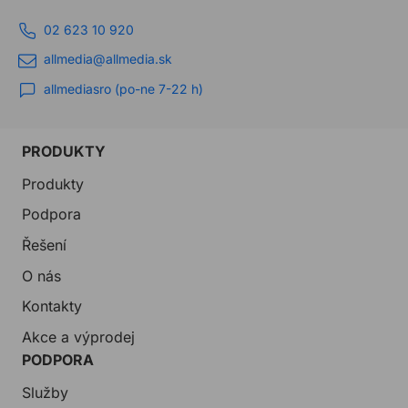
02 623 10 920
allmedia@allmedia.sk
allmediasro (po-ne 7-22 h)
PRODUKTY
Produkty
Podpora
Řešení
O nás
Kontakty
Akce a výprodej
PODPORA
Služby