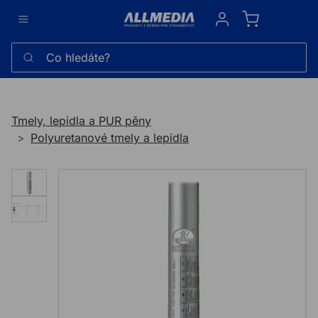
Sign in
Co hledáte?
Tmely, lepidla a PUR pěny
Polyuretanové tmely a lepidla