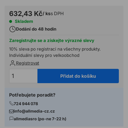
632,43 Kč
/ ks
s DPH
Skladem
Dodání do 48 hodin
Zaregistrujte se a získejte výrazné slevy
10% sleva po registraci na všechny produkty.
Individuální slevy pro velkoobchod
Registrovat
Přidat do košíku
Potřebujete poradit?
724 944 078
info@allmedia-cz.cz
allmediasro (po-ne 7-22 h)