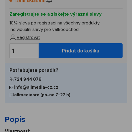
Není skladem
Zaregistrujte se a získejte výrazné slevy
10% sleva po registraci na všechny produkty.
Individuální slevy pro velkoobchod
Registrovat
Přidat do košíku
Potřebujete poradit?
724 944 078
info@allmedia-cz.cz
allmediasro (po-ne 7-22 h)
Popis
Vlastnosti: