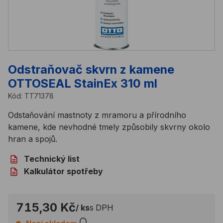
Odstraňovač skvrn z kamene
OTTOSEAL StainEx 310 ml
Kód:
TT71378
Odstaňování mastnoty z mramoru a přírodního
kamene, kde nevhodné tmely způsobily skvrny okolo
hran a spojů.
Technický list
Kalkulátor spotřeby
715,30 Kč
/ ks
s DPH