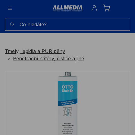
Sign in
Co hledáte?
Tmely, lepidla a PUR pěny
Penetrační nátěry, čističe a jiné