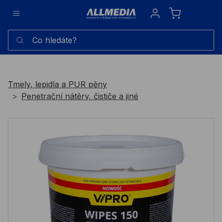
Sign in
Co hledáte?
Tmely, lepidla a PUR pěny
Penetrační nátěry, čističe a jiné