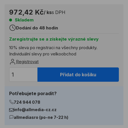
972,42 Kč
/ ks
s DPH
Skladem
Dodání do 48 hodin
Zaregistrujte se a získejte výrazné slevy
10% sleva po registraci na všechny produkty.
Individuální slevy pro velkoobchod
Registrovat
Přidat do košíku
Potřebujete poradit?
724 944 078
info@allmedia-cz.cz
allmediasro (po-ne 7-22 h)