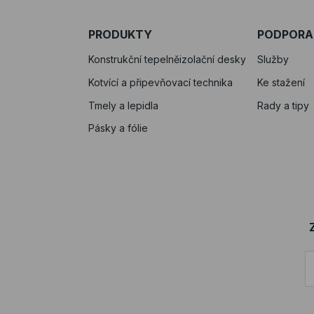
PRODUKTY
PODPORA
Konstrukční tepelněizolační desky
Služby
Kotvící a připevňovací technika
Ke stažení
Tmely a lepidla
Rady a tipy
Pásky a fólie