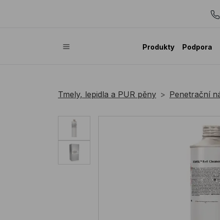
Produkty
Podpora
Tmely, lepidla a PUR pěny
Penetrační nát