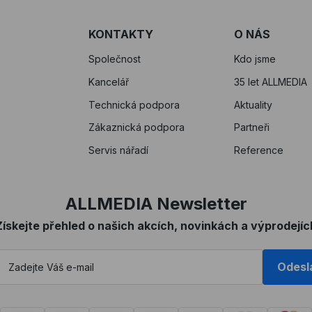
KONTAKTY
O NÁS
Společnost
Kdo jsme
Kancelář
35 let ALLMEDIA
Technická podpora
Aktuality
Zákaznická podpora
Partneři
Servis nářadí
Reference
ALLMEDIA Newsletter
Získejte přehled o našich akcích, novinkách a výprodejíc
Odesl