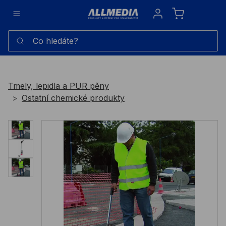
Sign in
Co hledáte?
Tmely, lepidla a PUR pěny
Ostatní chemické produkty