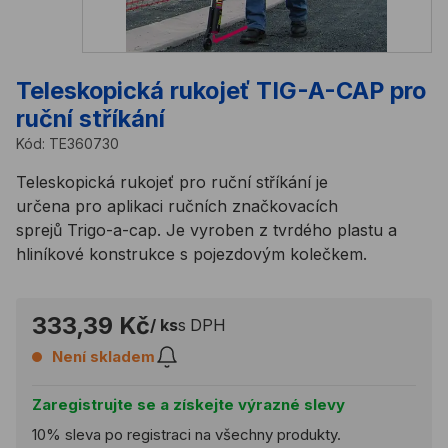
Teleskopická rukojeť TIG-A-CAP pro
ruční stříkání
Kód:
TE360730
Teleskopická rukojeť pro ruční stříkání je
určena pro aplikaci ručních značkovacích
sprejů Trigo-a-cap. Je vyroben z tvrdého plastu a
hliníkové konstrukce s pojezdovým kolečkem.
333,39 Kč
/ ks
s DPH
Není skladem
Zaregistrujte se a získejte výrazné slevy
10% sleva po registraci na všechny produkty.