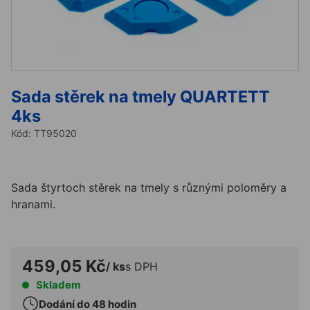
Sada stěrek na tmely QUARTETT
4ks
Kód:
TT95020
Sada štyrtoch stěrek na tmely s různými poloměry a
hranami.
459,05 Kč
/ ks
s DPH
Skladem
Dodání do 48 hodin