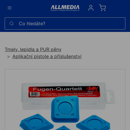
Sign in
Co hledáte?
Tmely, lepidla a PUR pěny
Aplikační pistole a příslušenství