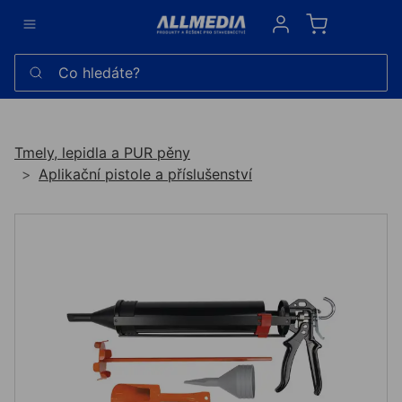
Sign in
Co hledáte?
Tmely, lepidla a PUR pěny
Aplikační pistole a příslušenství