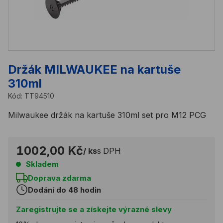
Držák MILWAUKEE na kartuše
310ml
Kód:
TT94510
Milwaukee držák na kartuše 310ml set pro M12 PCG
1002,00 Kč
/ ks
s DPH
Skladem
Doprava zdarma
Dodání do 48 hodin
Zaregistrujte se a získejte výrazné slevy