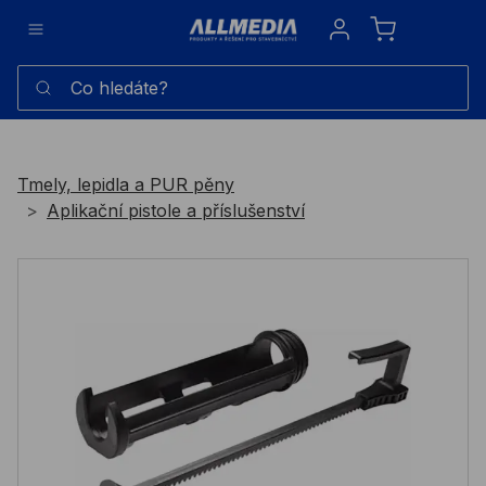
Sign in
Co hledáte?
Tmely, lepidla a PUR pěny
Aplikační pistole a příslušenství