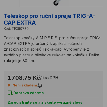
Teleskop pro ruční spreje TRIG-A-
CAP EXTRA
Kód:
TE360780
Teleskop značky A.M.P.E.R.E. pro ruční spreje TRIG-
A-CAP EXTRA je určený k aplikaci ručních
značkovacích sprejů Trig-a-cap. Vyrobený je z
tvrdého plastu a hliníkové rukojeti na kolečku. Délka
rukojeti je 80 cm.
1708,75 Kč
/ ks
s DPH
Není skladem
Doprava zdarma
Zaregistrujte se a získejte výrazné slevy