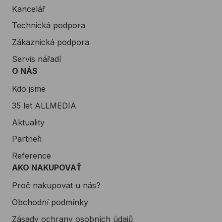
Kancelář
Technická podpora
Zákaznická podpora
Servis nářadí
O NÁS
Kdo jsme
35 let ALLMEDIA
Aktuality
Partneři
Reference
AKO NAKUPOVAŤ
Proč nakupovat u nás?
Obchodní podmínky
Zásady ochrany osobních údajů