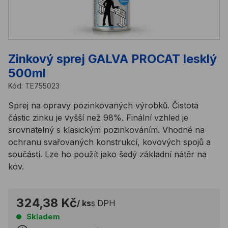
Zinkový sprej GALVA PROCAT lesklý
500ml
Kód:
TE755023
Sprej na opravy pozinkovaných výrobků. Čistota
částic zinku je vyšší než 98%. Finální vzhled je
srovnatelný s klasickým pozinkováním. Vhodné na
ochranu svařovaných konstrukcí, kovových spojů a
součástí. Lze ho použít jako šedý základní nátěr na
kov.
324,38 Kč
/ ks
s DPH
Skladem