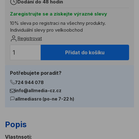
Dodání do 48 hodin
Zaregistrujte se a získejte výrazné slevy
10% sleva po registraci na všechny produkty.
Individuální slevy pro velkoobchod
Registrovat
Přidat do košíku
Potřebujete poradit?
724 944 078
info@allmedia-cz.cz
allmediasro (po-ne 7-22 h)
Popis
Vlastnsoti: