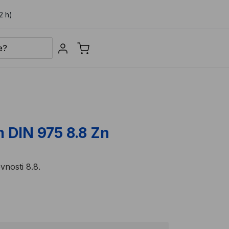
2 h)
Sign in
 DIN 975 8.8 Zn
vnosti 8.8.