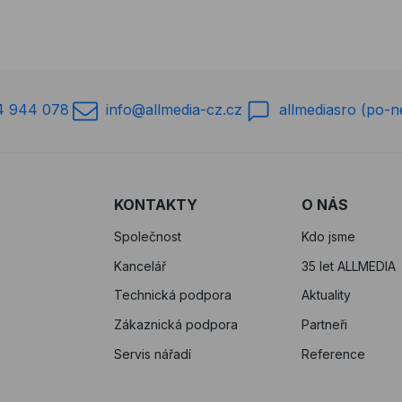
4 944 078
info@allmedia-cz.cz
allmediasro (po-n
KONTAKTY
O NÁS
Společnost
Kdo jsme
Kancelář
35 let ALLMEDIA
Technická podpora
Aktuality
Zákaznická podpora
Partneři
Servis nářadí
Reference