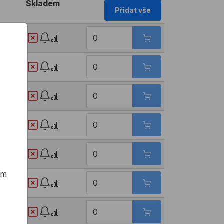
Skladem
Přidat vše
Kč
 Kč
Kč
Kč
 Kč
ím
 Kč
 Kč