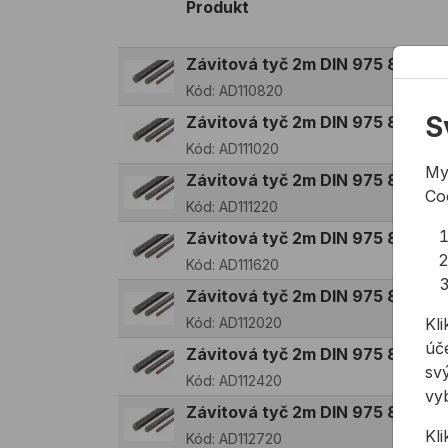
Produkt
Závitová tyč 2m DIN 975 8.8 Zn
Kód:
AD110820
S
Závitová tyč 2m DIN 975 8.8 Zn
Kód:
AD111020
My
Závitová tyč 2m DIN 975 8.8 Zn
Co
Kód:
AD111220
Závitová tyč 2m DIN 975 8.8 Zn
Kód:
AD111620
Závitová tyč 2m DIN 975 8.8 Zn
Kód:
AD112020
Kli
úče
Závitová tyč 2m DIN 975 8.8 Zn
svý
Kód:
AD112420
vy
Závitová tyč 2m DIN 975 8.8 Zn
Kl
Kód:
AD112720