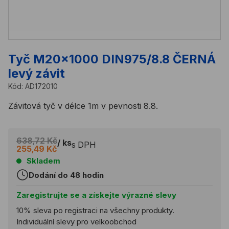
Tyč M20x1000 DIN975/8.8 ČERNÁ
levý závit
Kód:
AD172010
Závitová tyč v délce 1m v pevnosti 8.8.
638,72 Kč
/ ks
s DPH
255,49 Kč
Skladem
Dodání do 48 hodin
Zaregistrujte se a získejte výrazné slevy
10% sleva po registraci na všechny produkty.
Individuální slevy pro velkoobchod