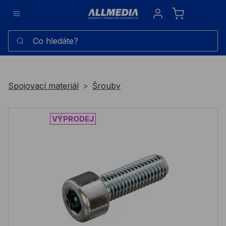
Sign in
Co hledáte?
Spojovací materiál
Šrouby