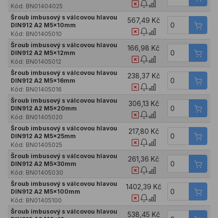
Kód:
BN01404025
Šroub imbusový s válcovou hlavou
567,49 Kč
DIN912 A2 M5x10mm
Kód:
BN01405010
Šroub imbusový s válcovou hlavou
166,98 Kč
DIN912 A2 M5x12mm
Kód:
BN01405012
Šroub imbusový s válcovou hlavou
238,37 Kč
DIN912 A2 M5x16mm
Kód:
BN01405016
Šroub imbusový s válcovou hlavou
306,13 Kč
DIN912 A2 M5x20mm
Kód:
BN01405020
Šroub imbusový s válcovou hlavou
217,80 Kč
DIN912 A2 M5x25mm
Kód:
BN01405025
Šroub imbusový s válcovou hlavou
261,36 Kč
DIN912 A2 M5x30mm
Kód:
BN01405030
Šroub imbusový s válcovou hlavou
1402,39 Kč
DIN912 A2 M5x100mm
Kód:
BN01405100
Šroub imbusový s válcovou hlavou
538,45 Kč