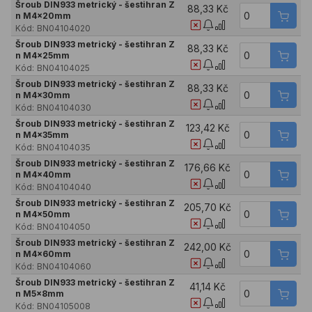
Šroub DIN933 metrický - šestihran Z
88,33 Kč
n M4x20mm
Kód:
BN04104020
Šroub DIN933 metrický - šestihran Z
88,33 Kč
n M4x25mm
Kód:
BN04104025
Šroub DIN933 metrický - šestihran Z
88,33 Kč
n M4x30mm
Kód:
BN04104030
Šroub DIN933 metrický - šestihran Z
123,42 Kč
n M4x35mm
Kód:
BN04104035
Šroub DIN933 metrický - šestihran Z
176,66 Kč
n M4x40mm
Kód:
BN04104040
Šroub DIN933 metrický - šestihran Z
205,70 Kč
n M4x50mm
Kód:
BN04104050
Šroub DIN933 metrický - šestihran Z
242,00 Kč
n M4x60mm
Kód:
BN04104060
Šroub DIN933 metrický - šestihran Z
41,14 Kč
n M5x8mm
Kód:
BN04105008