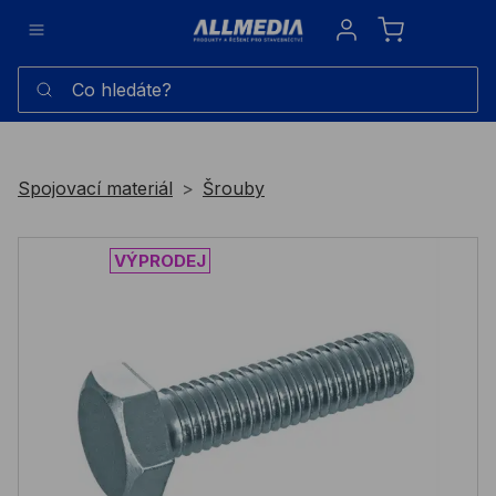
Sign in
Co hledáte?
Spojovací materiál
Šrouby