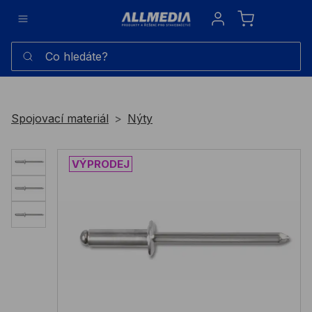
Sign in
Co hledáte?
Spojovací materiál
Nýty