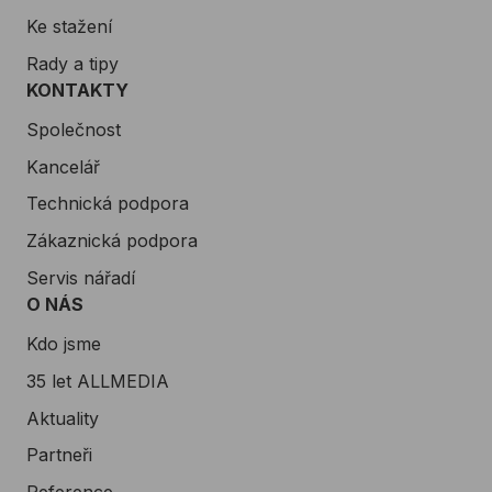
Ke stažení
Rady a tipy
KONTAKTY
Společnost
Kancelář
Technická podpora
Zákaznická podpora
Servis nářadí
O NÁS
Kdo jsme
35 let ALLMEDIA
Aktuality
Partneři
Reference