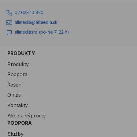
02 623 10 920
allmedia@allmedia.sk
allmediasro (po-ne 7-22 h)
PRODUKTY
Produkty
Podpora
Řešení
O nás
Kontakty
Akce a výprodej
PODPORA
Služby