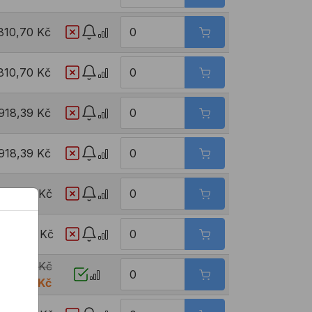
810,70 Kč
810,70 Kč
918,39 Kč
918,39 Kč
976,47 Kč
1028,50 Kč
1191,85 Kč
476,74 Kč