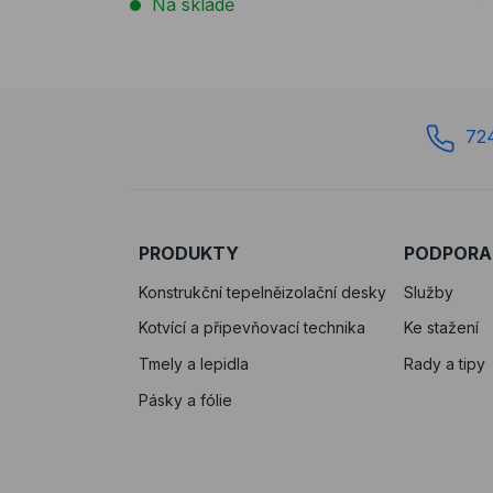
Na skladě
72
PRODUKTY
PODPORA
Konstrukční tepelněizolační desky
Služby
Kotvící a připevňovací technika
Ke stažení
Tmely a lepidla
Rady a tipy
Pásky a fólie