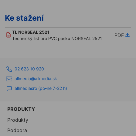
Ke stažení
TL NORSEAL 2521
PDF
Technický list pro PVC pásku NORSEAL 2521
02 623 10 920
allmedia@allmedia.sk
allmediasro (po-ne 7-22 h)
PRODUKTY
Produkty
Podpora