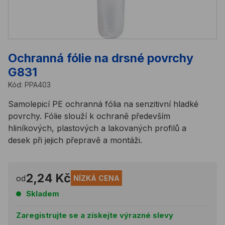
Ochranná fólie na drsné povrchy
G831
Kód:
PPA403
Samolepicí PE ochranná fólia na senzitivní hladké
povrchy. Fólie slouží k ochraně především
hliníkových, plastových a lakovaných profilů a
desek při jejich přepravě a montáži.
2,24 Kč
od
NÍZKÁ CENA
Skladem
Zaregistrujte se a získejte výrazné slevy