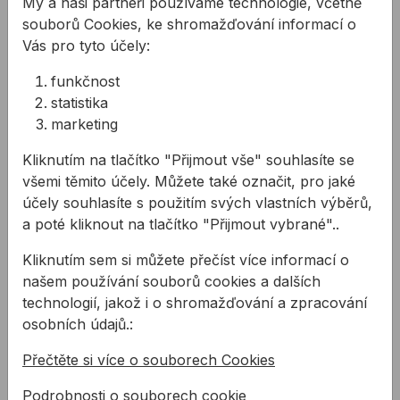
My a naši partneři používáme technologie, včetně
Ochranná fólie na drsné povrchy G8
17,77 Kč
31 200mm 125m
souborů Cookies, ke shromažďování informací o
Kód:
PA4100299.200
Vás pro tyto účely:
Ochranná fólie na drsné povrchy G8
17,97 Kč
31 210mm 125m
funkčnost
Kód:
PA4100299.210
statistika
Ochranná fólie na drsné povrchy G8
17,77 Kč
marketing
31 250mm 125m
Kód:
PA4100299.250
Kliknutím na tlačítko "Přijmout vše" souhlasíte se
Ochranná fólie na drsné povrchy G8
30,10 Kč
31 300mm 125m
všemi těmito účely. Můžete také označit, pro jaké
Kód:
PA4100299.300
účely souhlasíte s použitím svých vlastních výběrů,
Ochranná fólie na drsné povrchy G8
40,08 Kč
a poté kliknout na tlačítko "Přijmout vybrané"..
31 400mm 125m
Kód:
PA4100299.400
Kliknutím sem si můžete přečíst více informací o
Ochranná fólie na drsné povrchy G8
51,11 Kč
31 600mm 125m
našem používání souborů cookies a dalších
Kód:
PA4100299.600
technologií, jakož i o shromažďování a zpracování
osobních údajů.:
Popis
Přečtěte si více o souborech Cookies
Použití:
Podrobnosti o souborech cookie