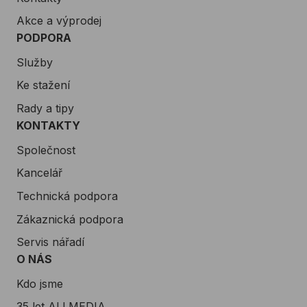
Akce a výprodej
PODPORA
Služby
Ke stažení
Rady a tipy
KONTAKTY
Společnost
Kancelář
Technická podpora
Zákaznická podpora
Servis nářadí
O NÁS
Kdo jsme
35 let ALLMEDIA