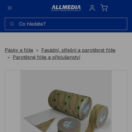
Sign in
Co hledáte?
Pásky a fólie
Fasádní, střešní a parotěsné fólie
Parotěsné fólie a příslušenství