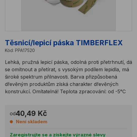
Těsnicí/lepicí páska TIMBERFLEX
Kód:
PPA17520
Lehká, pružná lepicí páska, odolná proti přetrhnutí, dá
se omítnout a přetírat, s vysokým podílem lepidla, má
široké spektrum přilnavosti. Barva přizpůsobená
dřevěným produktům získá charakter dřevěných
konstrukcí. Omítatelná! Teplota zpracování: od -5°C
40,49 Kč
od
Není skladem
Zaregistrujte se a získejte výrazné slevy