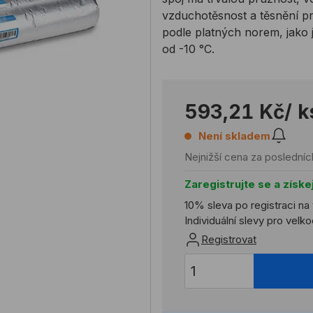
vzduchotěsnost a těsnění p
podle platných norem, jako 
od -10 °C.
593,21 Kč
/ k
Není skladem
Nejnižší cena za posledníc
Zaregistrujte se a získe
10% sleva po registraci na
Individuální slevy pro vel
Registrovat