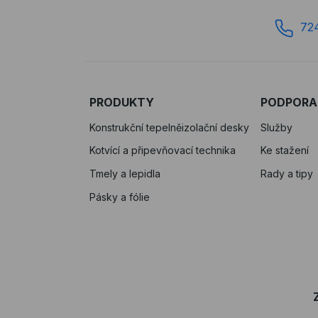
72
PRODUKTY
PODPORA
Konstrukční tepelněizolační desky
Služby
Kotvící a připevňovací technika
Ke stažení
Tmely a lepidla
Rady a tipy
Pásky a fólie