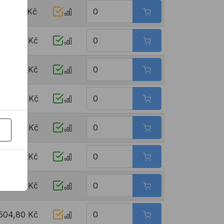
204,16 Kč
243,92 Kč
243,92 Kč
303,44 Kč
303,44 Kč
405,52 Kč
405,52 Kč
504,80 Kč