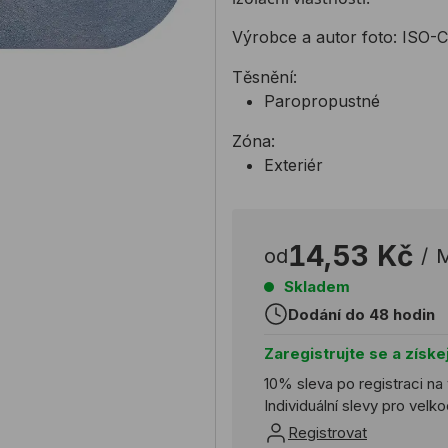
Výrobce a autor foto: ISO
Těsnění:
Paropropustné
Zóna:
Exteriér
14,53 Kč
od
/
Skladem
Dodání do 48 hodin
Zaregistrujte se a získe
10% sleva po registraci na
Individuální slevy pro vel
Registrovat