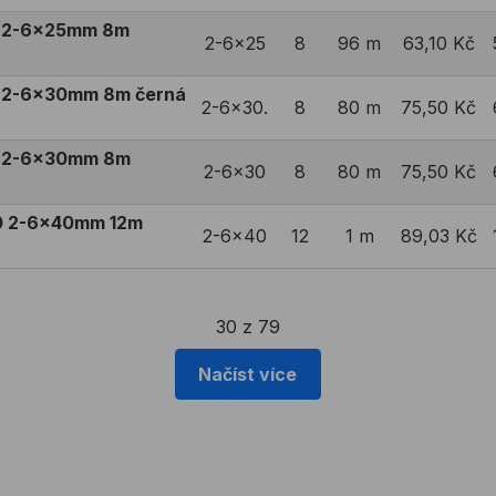
0 2-6x25mm 8m
2-6x25
8
96 m
63,10 Kč
 2-6x30mm 8m černá
2-6x30.
8
80 m
75,50 Kč
0 2-6x30mm 8m
2-6x30
8
80 m
75,50 Kč
0 2-6x40mm 12m
2-6x40
12
1 m
89,03 Kč
30 z 79
Načíst více