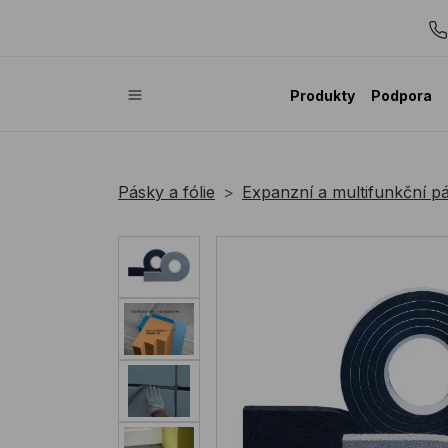
Produkty
Podpora
Pásky a fólie
Expanzní a multifunkční p