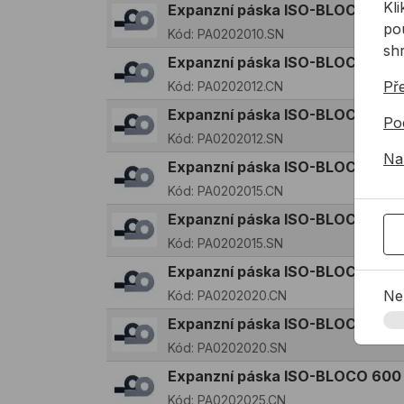
Kl
Expanzní páska ISO-BLOCO 60
pou
Kód:
PA0202010.SN
sh
Expanzní páska ISO-BLOCO 600
Př
Kód:
PA0202012.CN
Expanzní páska ISO-BLOCO 60
Po
Kód:
PA0202012.SN
Na
Expanzní páska ISO-BLOCO 600
Kód:
PA0202015.CN
Expanzní páska ISO-BLOCO 60
Kód:
PA0202015.SN
Expanzní páska ISO-BLOCO 600
Ne
Kód:
PA0202020.CN
Expanzní páska ISO-BLOCO 60
Kód:
PA0202020.SN
Expanzní páska ISO-BLOCO 600
Kód:
PA0202025.CN