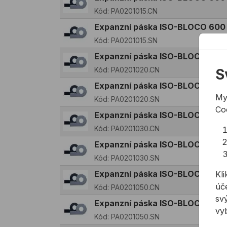
Kód:
PA0201015.CN
Expanzní páska ISO-BLOCO 600
Kód:
PA0201015.SN
Expanzní páska ISO-BLOCO 600
Kód:
PA0201020.CN
S
Expanzní páska ISO-BLOCO 600
My
Kód:
PA0201020.SN
Co
Expanzní páska ISO-BLOCO 600
Kód:
PA0201030.CN
Expanzní páska ISO-BLOCO 600
Kód:
PA0201030.SN
Expanzní páska ISO-BLOCO 600
Kli
úče
Kód:
PA0201050.CN
svý
Expanzní páska ISO-BLOCO 600
vy
Kód:
PA0201050.SN