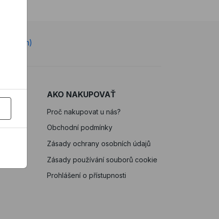
e 7-22 h)
AKO NAKUPOVAŤ
Proč nakupovat u nás?
Obchodní podmínky
Zásady ochrany osobních údajů
Zásady používání souborů cookie
Prohlášení o přístupnosti