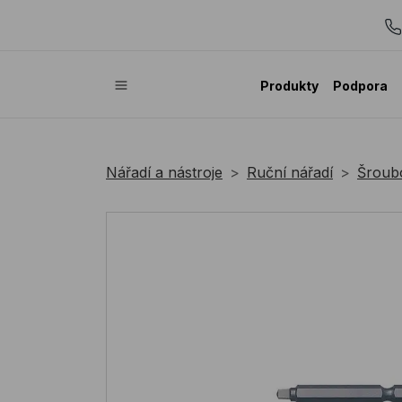
Produkty
Podpora
Nářadí a nástroje
Ruční nářadí
Šroubo