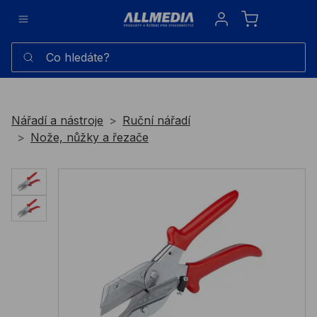
Sign in
Co hledáte?
Nářadí a nástroje
Ruční nářadí
Nože, nůžky a řezače