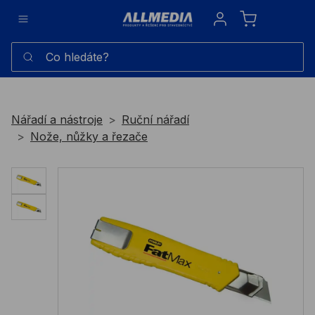
Sign in
Co hledáte?
Nářadí a nástroje
Ruční nářadí
Nože, nůžky a řezače