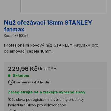
Nůž ořezávací 18mm STANLEY
fatmax
Kód:
TE318056
Profesionální kovový nůž STANLEY FatMax® pro
odlamovací čepele 18mm.
229,96 Kč
/ ks
s DPH
Skladem
Dodání do 48 hodin
Zaregistrujte se a získejte výrazné slevy
10% sleva po registraci na všechny produkty.
Individuální slevy pro velkoobchod