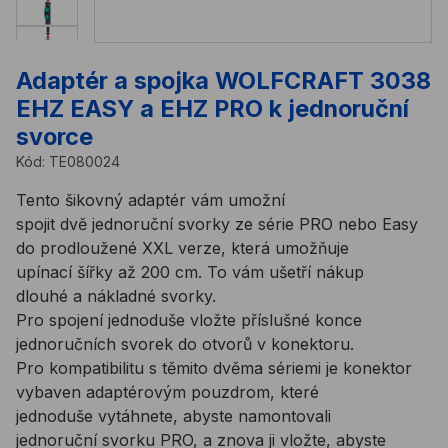
Adaptér a spojka WOLFCRAFT 3038
EHZ EASY a EHZ PRO k jednoruční
svorce
Kód:
TE080024
Tento šikovný adaptér vám umožní
spojit dvě jednoruční svorky ze série PRO nebo Easy
do prodloužené XXL verze, která umožňuje
upínací šířky až 200 cm. To vám ušetří nákup
dlouhé a nákladné svorky.
Pro spojení jednoduše vložte příslušné konce
jednoručních svorek do otvorů v konektoru.
Pro kompatibilitu s těmito dvěma sériemi je konektor
vybaven adaptérovým pouzdrom, které
jednoduše vytáhnete, abyste namontovali
jednoruční svorku PRO, a znova ji vložte, abyste