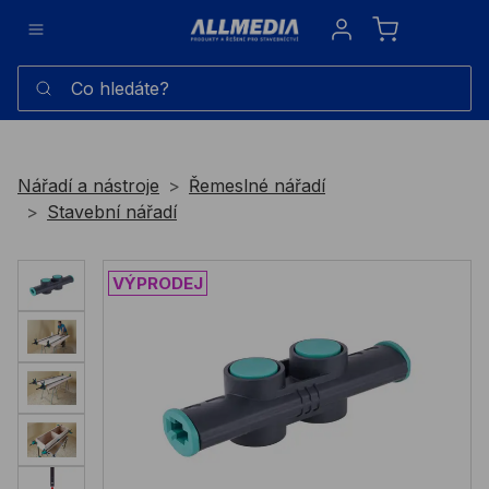
Sign in
Co hledáte?
Nářadí a nástroje
Řemeslné nářadí
Stavební nářadí