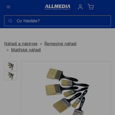
Sign in
Co hledáte?
Nářadí a nástroje
Řemeslné nářadí
Malířské nářadí