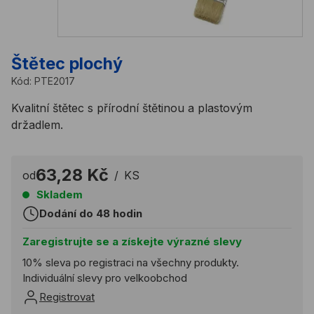
Štětec plochý
Kód:
PTE2017
Kvalitní štětec s přírodní štětinou a plastovým
držadlem.
63,28 Kč
od
/
KS
Skladem
Dodání do 48 hodin
Zaregistrujte se a získejte výrazné slevy
10% sleva po registraci na všechny produkty.
Individuální slevy pro velkoobchod
Registrovat