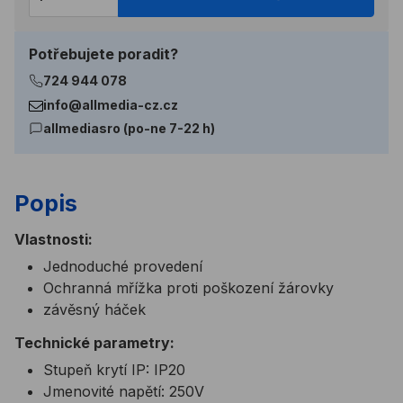
Potřebujete poradit?
724 944 078
info@allmedia-cz.cz
allmediasro (po-ne 7-22 h)
Popis
Vlastnosti:
Jednoduché provedení
Ochranná mřížka proti poškození žárovky
závěsný háček
Technické parametry:
Stupeň krytí IP: IP20
Jmenovité napětí: 250V