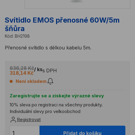
Svítidlo EMOS přenosné 60W/5m
šňůra
Kód:
BH2198
Přenosné svítidlo s délkou kabelu 5m.
636,28 Kč
/ ks
s DPH
318,14 Kč
Není skladem
Zaregistrujte se a získejte výrazné slevy
10% sleva po registraci na všechny produkty.
Individuální slevy pro velkoobchod
Registrovat
Přidat do košíku