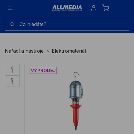
Sign in
Co hledáte?
Nářadí a nástroje
Elektromateriál