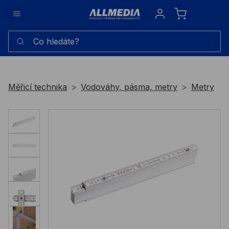
Sign in
Co hledáte?
Měřicí technika
Vodováhy, pásma, metry
Metry