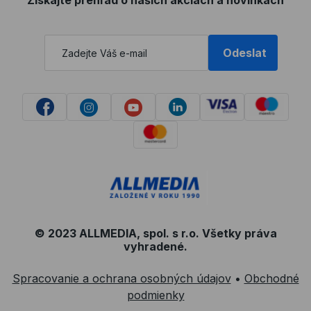
Získajte prehľad o našich akciách a novinkách
Odeslat
© 2023 ALLMEDIA, spol. s r.o. Všetky práva
vyhradené.
Spracovanie a ochrana osobných údajov
•
Obchodné
podmienky