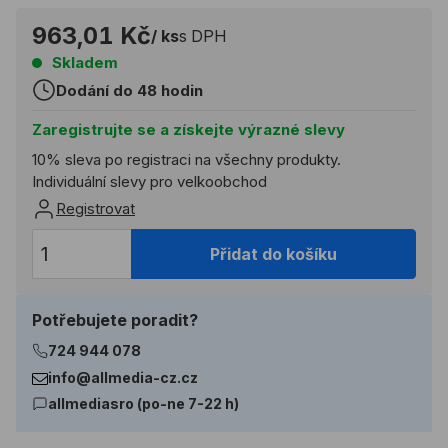
963,01 Kč
/ ks
s DPH
Skladem
Dodání do 48 hodin
Zaregistrujte se a získejte výrazné slevy
10% sleva po registraci na všechny produkty.
Individuální slevy pro velkoobchod
Registrovat
Přidat do košíku
Potřebujete poradit?
724 944 078
info@allmedia-cz.cz
allmediasro (po-ne 7-22 h)