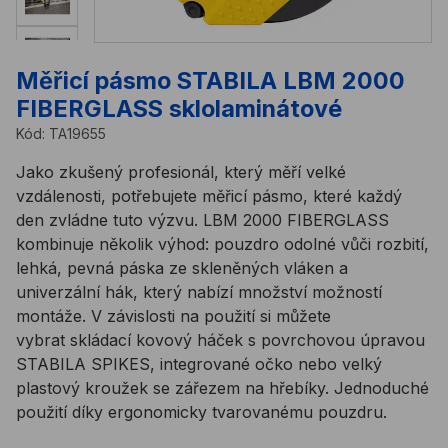
Měřicí pásmo STABILA LBM 2000
FIBERGLASS sklolaminátové
Kód:
TA19655
Jako zkušený profesionál, který měří velké
vzdálenosti, potřebujete měřicí pásmo, které každý
den zvládne tuto výzvu. LBM 2000 FIBERGLASS
kombinuje několik výhod: pouzdro odolné vůči rozbití,
lehká, pevná páska ze skleněných vláken a
univerzální hák, který nabízí množství možností
montáže. V závislosti na použití si můžete
vybrat skládací kovový háček s povrchovou úpravou
STABILA SPIKES, integrované očko nebo velký
plastový kroužek se zářezem na hřebíky. Jednoduché
použití díky ergonomicky tvarovanému pouzdru.