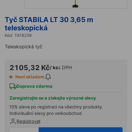
Tyč STABILA LT 30 3,65 m
teleskopická
Kód:
TA18238
Teleskopická tyč
2105,32 Kč
/ ks
s DPH
Není skladem
Doprava zdarma
Zaregistrujte se a získejte výrazné slevy
10% sleva po registraci na všechny produkty.
Individuální slevy pro velkoobchod
Registrovat