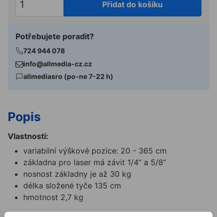
Přidat do košíku
Potřebujete poradit?
724 944 078
info@allmedia-cz.cz
allmediasro (po-ne 7-22 h)
Popis
Vlastnosti:
variabilní výškové pozice: 20 - 365 cm
základna pro laser má závit 1/4” a 5/8”
nosnost základny je až 30 kg
délka složené tyče 135 cm
hmotnost 2,7 kg