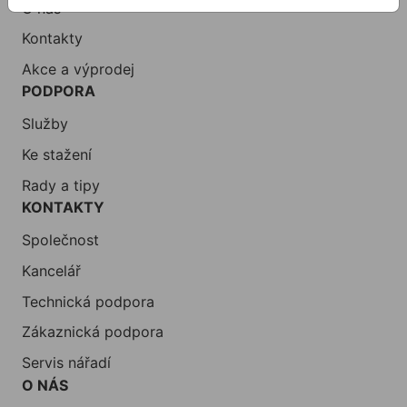
O nás
Kontakty
Akce a výprodej
PODPORA
Služby
Ke stažení
Rady a tipy
KONTAKTY
Společnost
Kancelář
Technická podpora
Zákaznická podpora
Servis nářadí
O NÁS