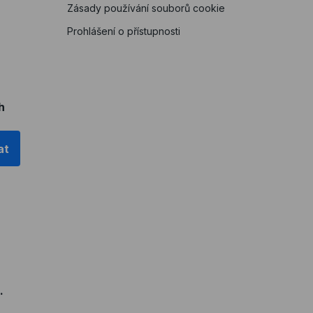
Zásady používání souborů cookie
Prohlášení o přístupnosti
h
at
.