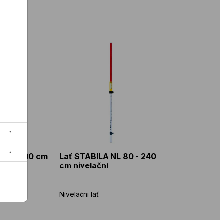
TNL 500 cm nivelační
Lať STABILA NL 80 - 240 cm nivelační
 TNL 500 cm
Lať STABILA NL 80 - 240
cm nivelační
Nivelační lať