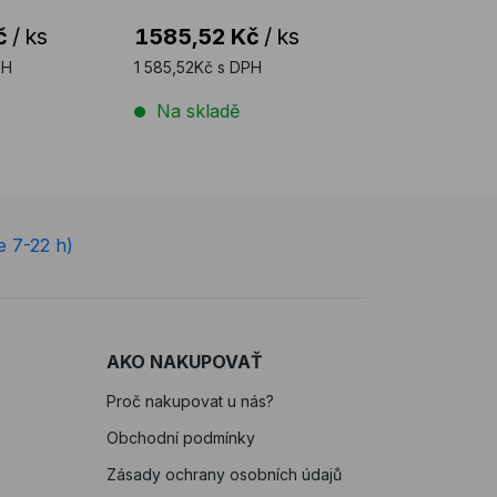
č
/
ks
1585,52 Kč
/
ks
PH
1 585,52Kč s DPH
Na skladě
e 7-22 h)
AKO NAKUPOVAŤ
Proč nakupovat u nás?
Obchodní podmínky
Zásady ochrany osobních údajů