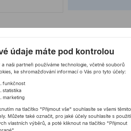
vé údaje máte pod kontrolou
mu
 a naši partneři používáme technologie, včetně souborů
okies, ke shromažďování informací o Vás pro tyto účely:
funkčnost
statistika
marketing
knutím na tlačítko "Přijmout vše" souhlasíte se všemi těmito
ly. Můžete také označit, pro jaké účely souhlasíte s použit
ch vlastních výběrů, a poté kliknout na tlačítko "Přijmout
brané"..