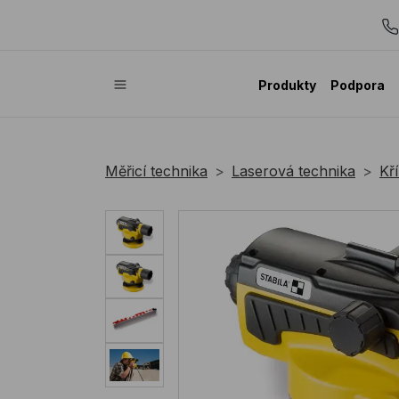
Produkty
Podpora
Měřicí technika
Laserová technika
Kř