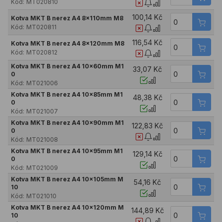
Kód:
MT020810
100,14 Kč
Kotva MKT B nerez A4 8x110mm M8
Kód:
MT020811
116,54 Kč
Kotva MKT B nerez A4 8x120mm M8
Kód:
MT020812
Kotva MKT B nerez A4 10x60mm M1
33,07 Kč
0
Kód:
MT021006
Kotva MKT B nerez A4 10x85mm M1
48,38 Kč
0
Kód:
MT021007
Kotva MKT B nerez A4 10x90mm M1
122,83 Kč
0
Kód:
MT021008
Kotva MKT B nerez A4 10x95mm M1
129,14 Kč
0
Kód:
MT021009
Kotva MKT B nerez A4 10x105mm M
54,16 Kč
10
Kód:
MT021010
Kotva MKT B nerez A4 10x120mm M
144,89 Kč
10