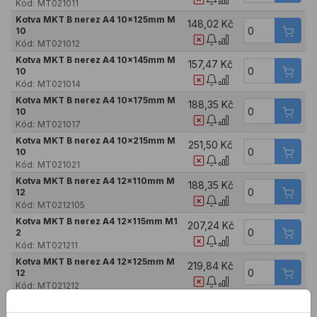
Kód:
MT021011
Kotva MKT B nerez A4 10x125mm M
148,02 Kč
10
Kód:
MT021012
Kotva MKT B nerez A4 10x145mm M
157,47 Kč
10
Kód:
MT021014
Kotva MKT B nerez A4 10x175mm M
188,35 Kč
10
Kód:
MT021017
Kotva MKT B nerez A4 10x215mm M
251,50 Kč
10
Kód:
MT021021
Kotva MKT B nerez A4 12x110mm M
188,35 Kč
12
Kód:
MT0212105
Kotva MKT B nerez A4 12x115mm M1
207,24 Kč
2
Kód:
MT021211
Kotva MKT B nerez A4 12x125mm M
219,84 Kč
12
Kód:
MT021212
Kotva MKT B nerez A4 12x145mm M
238,01 Kč
12