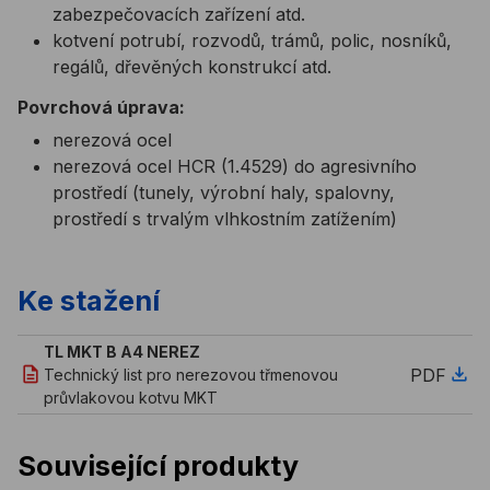
zabezpečovacích zařízení atd.
kotvení potrubí, rozvodů, trámů, polic, nosníků,
regálů, dřevěných konstrukcí atd.
Povrchová úprava:
nerezová ocel
nerezová ocel HCR (1.4529) do agresivního
prostředí (tunely, výrobní haly, spalovny,
prostředí s trvalým vlhkostním zatížením)
Ke stažení
TL MKT B A4 NEREZ
PDF
Technický list pro nerezovou třmenovou
průvlakovou kotvu MKT
Související produkty