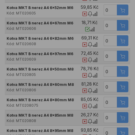
59,85 Kč
Kotva MKT B nerez A4 6x52mm M6
Kód:
MT020605
18,71 Kč
Kotva MKT B nerez A4 6x67mm M6
Kód:
MT020606
69,31 Kč
Kotva MKT B nerez A4 6x82mm M6
Kód:
MT020608
72,45 Kč
Kotva MKT B nerez A4 6x97mm M6
Kód:
MT020609
78,76 Kč
Kotva MKT B nerez A4 8x50mm M8
Kód:
MT020805
81,28 Kč
Kotva MKT B nerez A4 8x60mm M8
Kód:
MT020806
85,05 Kč
Kotva MKT B nerez A4 8x80mm M8
Kód:
MT0208075
26,27 Kč
Kotva MKT B nerez A4 8x85mm M8
Kód:
MT020808
93,85 Kč
Kotva MKT B nerez A4 8x95mm M8