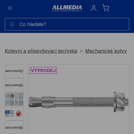
Sign in
Co hledáte?
Kotevní a připevňovací technika
Mechanické kotvy