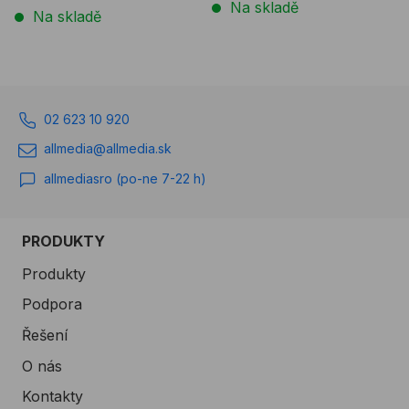
Na skladě
Na skladě
02 623 10 920
allmedia@allmedia.sk
allmediasro (po-ne 7-22 h)
PRODUKTY
Produkty
Podpora
Řešení
O nás
Kontakty