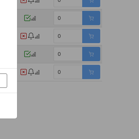
98 Kč
9 Kč
94 Kč
23 Kč
69 Kč
25 Kč