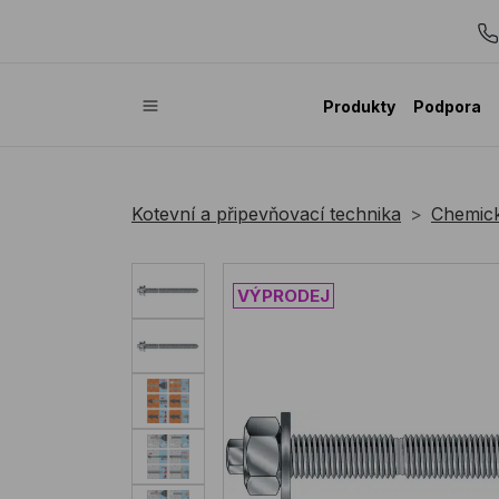
Produkty
Podpora
Kotevní a připevňovací technika
Chemick