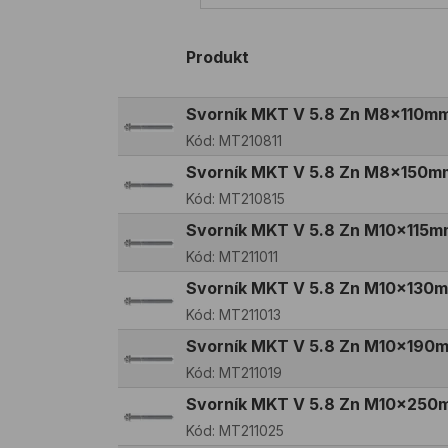
Produkt
Svorník MKT V 5.8 Zn M8x110m
Kód:
MT210811
Svorník MKT V 5.8 Zn M8x150m
Kód:
MT210815
Svorník MKT V 5.8 Zn M10x115m
Kód:
MT211011
Svorník MKT V 5.8 Zn M10x130
Kód:
MT211013
Svorník MKT V 5.8 Zn M10x190
Kód:
MT211019
Svorník MKT V 5.8 Zn M10x250
Kód:
MT211025