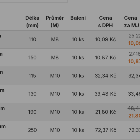
Délka
Průměr
Balení
Cena
Cena
(mm)
(M)
s DPH
za MJ
m
25,2
110
M8
10 ks
10,09 Kč
10,0
m
27,1
150
M8
10 ks
10,87 Kč
10,8
m
115
M10
10 ks
32,34 Kč
32,3
mm
130
M10
10 ks
33,48 Kč
33,4
mm
48,4
190
M10
10 ks
21,80 Kč
21,8
mm
250
M10
10 ks
72,37 Kč
72,3