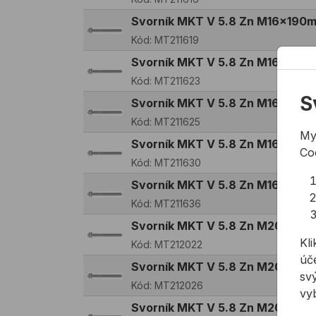
Svorník MKT V 5.8 Zn M16x190
Kód:
MT211619
Svorník MKT V 5.8 Zn M16x230
Kód:
MT211623
S
Svorník MKT V 5.8 Zn M16x250
Kód:
MT211625
My
Svorník MKT V 5.8 Zn M16x300
Co
Kód:
MT211630
Svorník MKT V 5.8 Zn M16x360
Kód:
MT211636
Svorník MKT V 5.8 Zn M20x22
Kli
Kód:
MT212022
úče
Svorník MKT V 5.8 Zn M20x26
svý
Kód:
MT212026
vy
Svorník MKT V 5.8 Zn M20x30