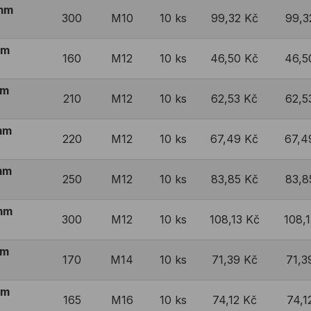
mm
300
M10
10 ks
99,32 Kč
99,3
mm
160
M12
10 ks
46,50 Kč
46,5
mm
210
M12
10 ks
62,53 Kč
62,5
mm
220
M12
10 ks
67,49 Kč
67,4
mm
250
M12
10 ks
83,85 Kč
83,8
mm
300
M12
10 ks
108,13 Kč
108,
mm
170
M14
10 ks
71,39 Kč
71,3
mm
165
M16
10 ks
74,12 Kč
74,1