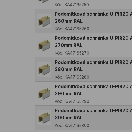
Kód:
KA47165250
Podomítková schránka U-PIR20 A
260mm RAL
Kód:
KA47165260
Podomítková schránka U-PIR20 A
270mm RAL
Kód:
KA47165270
Podomítková schránka U-PIR20 A
280mm RAL
Kód:
KA47165280
Podomítková schránka U-PIR20 A
290mm RAL
Kód:
KA47165290
Podomítková schránka U-PIR20 A
300mm RAL
Kód:
KA47165300