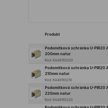
Produkt
Podomítková schránka U-PIR20 A
200mm natur
Kód:
KA46165200
Podomítková schránka U-PIR20 A
210mm natur
Kód:
KA46165210
Podomítková schránka U-PIR20 A
220mm natur
Kód:
KA46165220
Podomítková schránka U-PIR20 A