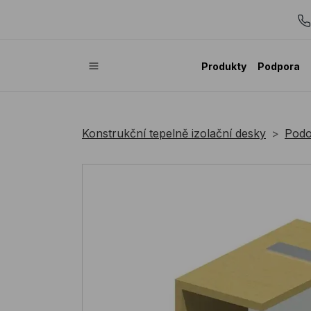
Produkty
Podpora
Konstrukční tepelně izolační desky
Podo