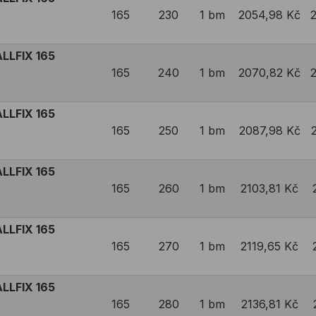
165
230
1 bm
2054,98 Kč
LLFIX 165
165
240
1 bm
2070,82 Kč
LLFIX 165
165
250
1 bm
2087,98 Kč
LLFIX 165
165
260
1 bm
2103,81 Kč
LLFIX 165
165
270
1 bm
2119,65 Kč
LLFIX 165
165
280
1 bm
2136,81 Kč