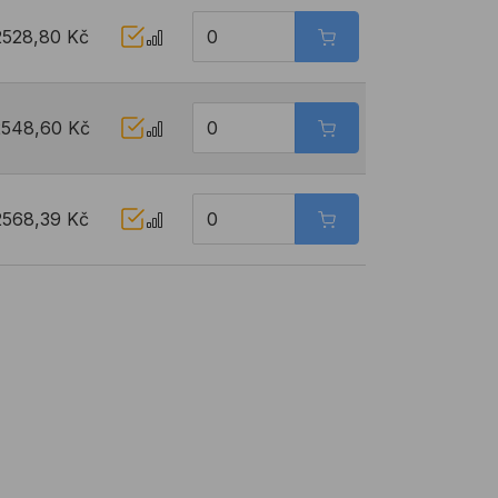
2528,80 Kč
2548,60 Kč
2568,39 Kč