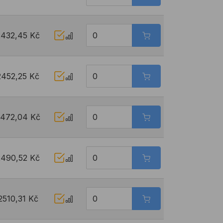
2432,45 Kč
2452,25 Kč
472,04 Kč
2490,52 Kč
2510,31 Kč