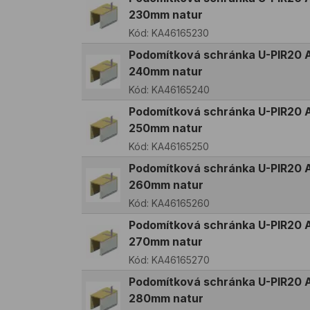
230mm natur
Kód:
KA46165230
Podomítková schránka U-PIR20 A
240mm natur
Kód:
KA46165240
Podomítková schránka U-PIR20 A
250mm natur
Kód:
KA46165250
Podomítková schránka U-PIR20 A
260mm natur
Kód:
KA46165260
Podomítková schránka U-PIR20 A
270mm natur
Kód:
KA46165270
Podomítková schránka U-PIR20 A
280mm natur