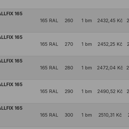
LLFIX 165
165 RAL
260
1 bm
2432,45 Kč
LLFIX 165
165 RAL
270
1 bm
2452,25 Kč
LLFIX 165
165 RAL
280
1 bm
2472,04 Kč
2
LLFIX 165
165 RAL
290
1 bm
2490,52 Kč
LLFIX 165
165 RAL
300
1 bm
2510,31 Kč