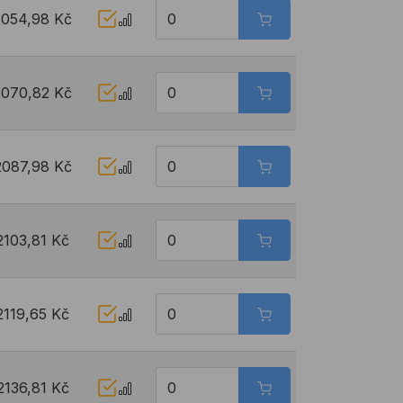
2054,98 Kč
2070,82 Kč
2087,98 Kč
2103,81 Kč
2119,65 Kč
2136,81 Kč