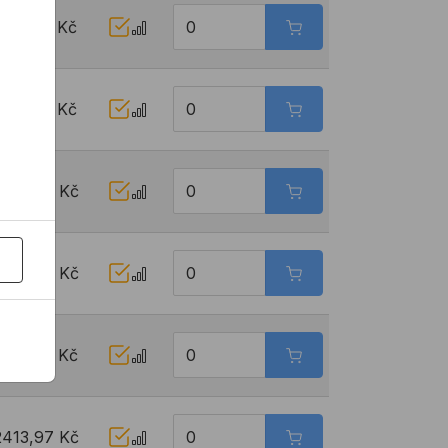
2317,62 Kč
2336,10 Kč
2355,89 Kč
2374,38 Kč
2394,18 Kč
2413,97 Kč