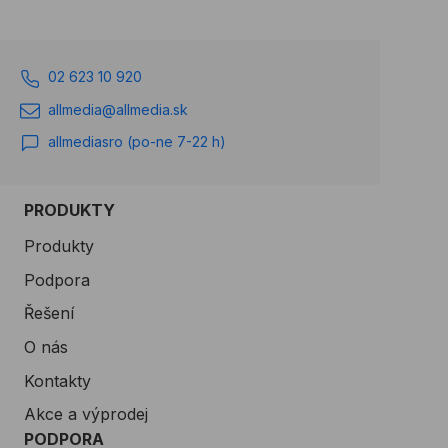
02 623 10 920
allmedia@allmedia.sk
allmediasro (po-ne 7-22 h)
PRODUKTY
Produkty
Podpora
Řešení
O nás
Kontakty
Akce a výprodej
PODPORA