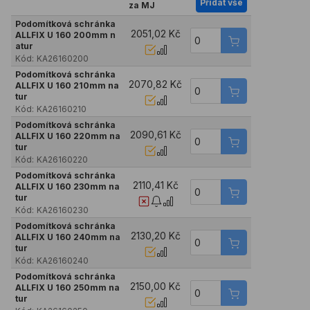
Přidat vše
za MJ
Podomítková schránka
2051,02 Kč
ALLFIX U 160 200mm n
atur
Kód:
KA26160200
Podomítková schránka
2070,82 Kč
ALLFIX U 160 210mm na
tur
Kód:
KA26160210
Podomítková schránka
2090,61 Kč
ALLFIX U 160 220mm na
tur
Kód:
KA26160220
Podomítková schránka
2110,41 Kč
ALLFIX U 160 230mm na
tur
Kód:
KA26160230
Podomítková schránka
2130,20 Kč
ALLFIX U 160 240mm na
tur
Kód:
KA26160240
Podomítková schránka
2150,00 Kč
ALLFIX U 160 250mm na
tur