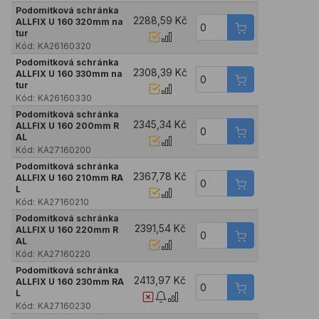
Podomítková schránka
2288,59 Kč
ALLFIX U 160 320mm na
tur
Kód:
KA26160320
Podomítková schránka
2308,39 Kč
ALLFIX U 160 330mm na
tur
Kód:
KA26160330
Podomítková schránka
2345,34 Kč
ALLFIX U 160 200mm R
AL
Kód:
KA27160200
Podomítková schránka
2367,78 Kč
ALLFIX U 160 210mm RA
L
Kód:
KA27160210
Podomítková schránka
2391,54 Kč
ALLFIX U 160 220mm R
AL
Kód:
KA27160220
Podomítková schránka
2413,97 Kč
ALLFIX U 160 230mm RA
L
Kód:
KA27160230