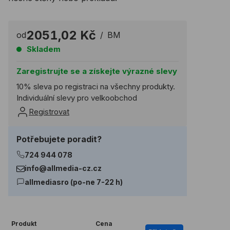
2051,02 Kč
od
/
BM
Skladem
Zaregistrujte se a získejte výrazné slevy
10% sleva po registraci na všechny produkty.
Individuální slevy pro velkoobchod
Registrovat
Potřebujete poradit?
724 944 078
info@allmedia-cz.cz
allmediasro (po-ne 7-22 h)
Produkt
Cena