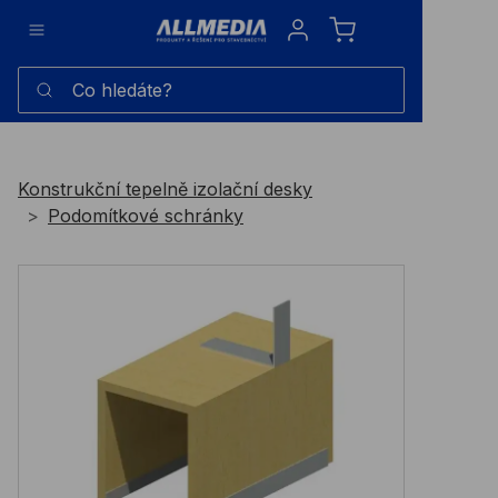
Sign in
Co hledáte?
Konstrukční tepelně izolační desky
Podomítkové schránky