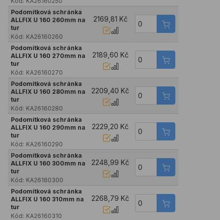
Kód:
KA26160250
Podomítková schránka
2169,81 Kč
ALLFIX U 160 260mm na
tur
Kód:
KA26160260
Podomítková schránka
2189,60 Kč
ALLFIX U 160 270mm na
tur
Kód:
KA26160270
Podomítková schránka
2209,40 Kč
ALLFIX U 160 280mm na
tur
Kód:
KA26160280
Podomítková schránka
2229,20 Kč
ALLFIX U 160 290mm na
tur
Kód:
KA26160290
Podomítková schránka
2248,99 Kč
ALLFIX U 160 300mm na
tur
Kód:
KA26160300
Podomítková schránka
2268,79 Kč
ALLFIX U 160 310mm na
tur
Kód:
KA26160310