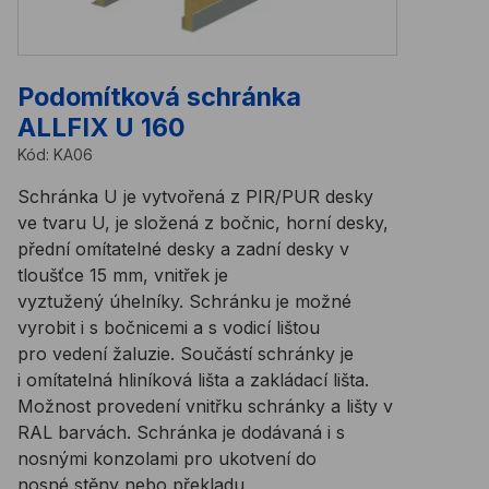
Podomítková schránka
ALLFIX U 160
Kód:
KA06
Schránka U je vytvořená z PIR/PUR desky
ve tvaru U, je složená z bočnic, horní desky,
přední omítatelné desky a zadní desky v
tloušťce 15 mm, vnitřek je
vyztužený úhelníky. Schránku je možné
vyrobit i s bočnicemi a s vodicí lištou
pro vedení žaluzie. Součástí schránky je
i omítatelná hliníková lišta a zakládací lišta.
Možnost provedení vnitřku schránky a lišty v
RAL barvách. Schránka je dodávaná i s
nosnými konzolami pro ukotvení do
nosné stěny nebo překladu.